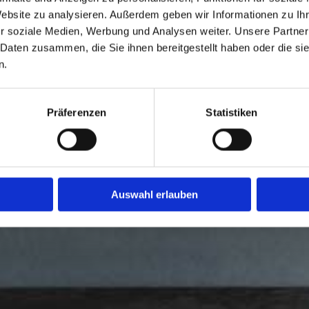
Website zu analysieren. Außerdem geben wir Informationen zu I
r soziale Medien, Werbung und Analysen weiter. Unsere Partner
 Daten zusammen, die Sie ihnen bereitgestellt haben oder die s
ÄGE
n.
KLASSE
Präferenzen
Statistiken
NDIVIDUELL.
Auswahl erlauben