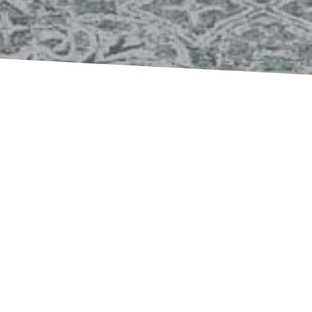
radition