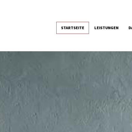
STARTSEITE
LEISTUNGEN
D