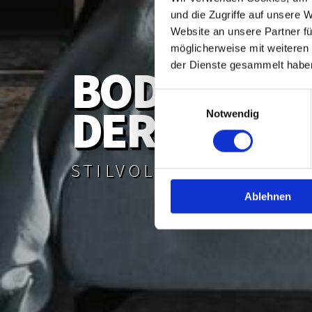
und die Zugriffe auf unsere 
Website an unsere Partner fü
möglicherweise mit weiteren
BODENBEL
der Dienste gesammelt habe
Einwilligungsauswahl
DER EXTRA
Notwendig
STILVOLL. ELEGANT. I
Ablehnen