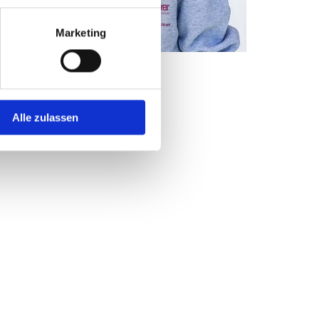
Marketing
anuel Tritschler
aumausstatter
Alle zulassen