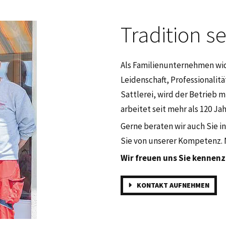
Tradition se
Als Familienunternehmen wid
Leidenschaft, Professionalit
Sattlerei, wird der Betrieb m
arbeitet seit mehr als 120 Ja
Gerne beraten wir auch Sie 
Sie von unserer Kompetenz. 
Wir freuen uns Sie kennenz
KONTAKT AUFNEHMEN