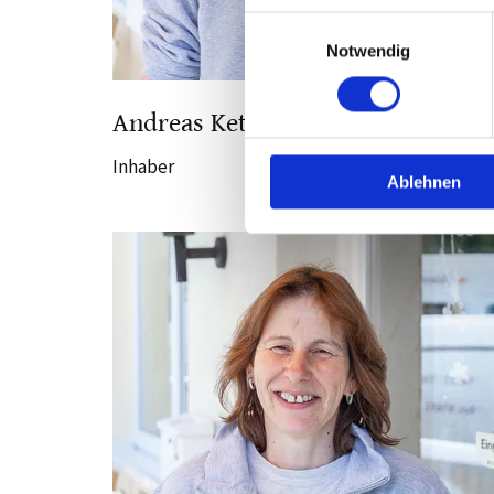
Einwilligungsauswahl
Notwendig
Andreas Ketterer
Inhaber
Ablehnen