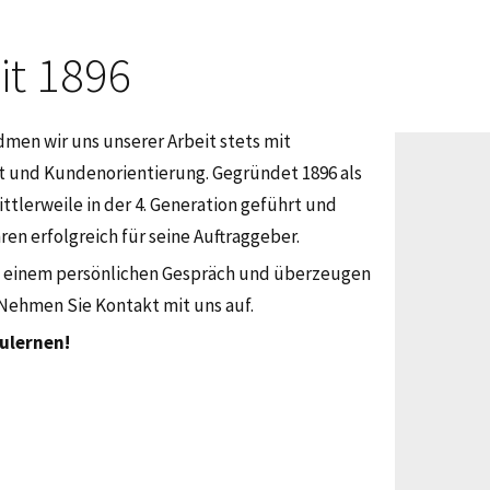
it 1896
men wir uns unserer Arbeit stets mit
ät und Kundenorientierung. Gegründet 1896 als
ittlerweile in der 4. Generation geführt und
hren erfolgreich für seine Auftraggeber.
in einem persönlichen Gespräch und überzeugen
Nehmen Sie Kontakt mit uns auf.
ulernen!